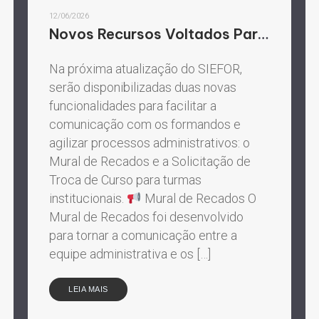
12/06/2026
Novos Recursos Voltados Para a Comunicação com Formandos
Na próxima atualização do SIEFOR,
serão disponibilizadas duas novas
funcionalidades para facilitar a
comunicação com os formandos e
agilizar processos administrativos: o
Mural de Recados e a Solicitação de
Troca de Curso para turmas
institucionais.
Mural de Recados O
Mural de Recados foi desenvolvido
para tornar a comunicação entre a
equipe administrativa e os […]
LEIA MAIS