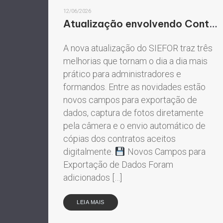
12/06/2026
Atualização envolvendo Contratos e Exportação de dados.
A nova atualização do SIEFOR traz três
melhorias que tornam o dia a dia mais
prático para administradores e
formandos. Entre as novidades estão
novos campos para exportação de
dados, captura de fotos diretamente
pela câmera e o envio automático de
cópias dos contratos aceitos
digitalmente.
Novos Campos para
Exportação de Dados Foram
adicionados […]
LEIA MAIS