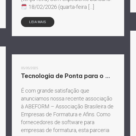
18/02/2026 (quarta-feira […]
LEIA MAIS
05/05/2025
Tecnologia de Ponta para o Mercado de Formaturas: Nossa Parceria com a ABEFORM
É com grande satisfação que
anunciamos nossa recente associação
à ABEFORM – Associação Brasileira de
Empresas de Formatura e Afins. Como
fornecedores de software para
empresas de formatura, esta parceria