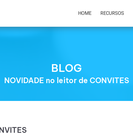
HOME
RECURSOS
BLOG
NOVIDADE no leitor de CONVITES
ONVITES