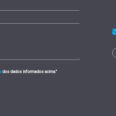
o
dos dados informados acima."