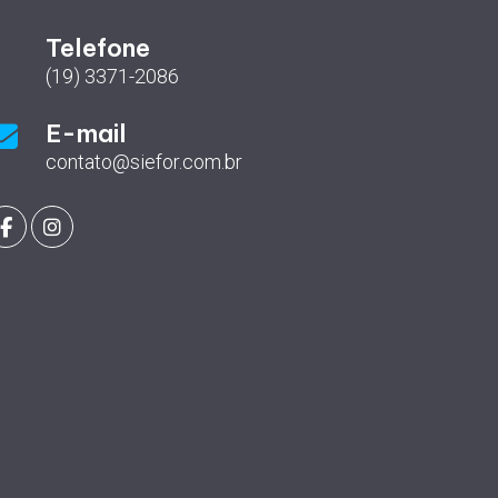
Telefone
(19) 3371-2086
E-mail
contato@siefor.com.br