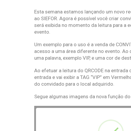
Esta semana estamos lançando um novo re
ao SIEFOR. Agora é possível você criar con
será exibida no momento da leitura para a eq
evento.
Um exemplo para o uso é a venda de CONVIT
acesso a uma área diferente no evento. Ao
uma palavra, exemplo VIP, e uma cor de de
Ao efetuar a leitura do QRCODE na entrada d
entrada e vai exibir a TAG “VIP” em Vermel
do convidado para o local adquirido.
Segue algumas imagens da nova função do