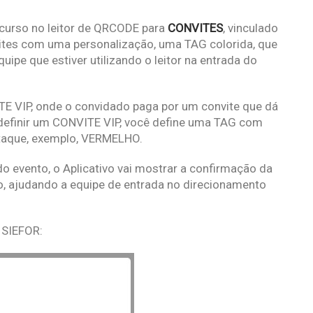
curso no leitor de QRCODE para
CONVITES
, vinculado
vites com uma personalização, uma TAG colorida, que
uipe que estiver utilizando o leitor na entrada do
E VIP, onde o convidado paga por um convite que dá
 definir um CONVITE VIP, você define uma TAG com
staque, exemplo, VERMELHO.
o evento, o Aplicativo vai mostrar a confirmação da
ho, ajudando a equipe de entrada no direcionamento
 SIEFOR: