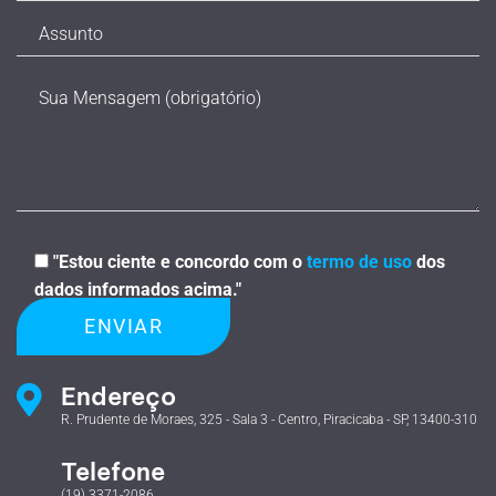
"Estou ciente e concordo com o
termo de uso
dos
dados informados acima."
Endereço
R. Prudente de Moraes, 325 - Sala 3 - Centro, Piracicaba - SP, 13400-310
Telefone
(19) 3371-2086