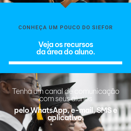
CONHEÇA UM POUCO DO SIEFOR
Veja os recursos
da área do aluno.
Tenha um canal de comunicação
com seus alunos
pelo WhatsApp, e-mail, SMS e
aplicativo.