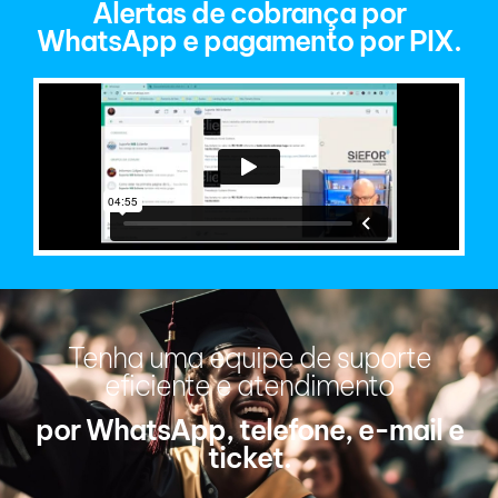
Alertas de cobrança por
WhatsApp e pagamento por PIX.
Tenha uma equipe de suporte
eficiente e atendimento
por WhatsApp, telefone, e-mail e
ticket.