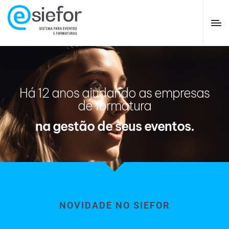
Há 12 anos ajudando as empresas
de formatura
na gestão de seus eventos.
NOVIDADE NO SIEFOR